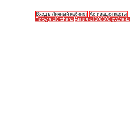
Вход в Личный кабинет
Активация карты
Посуда «Kitchen»
Акция «1000000 рублей»