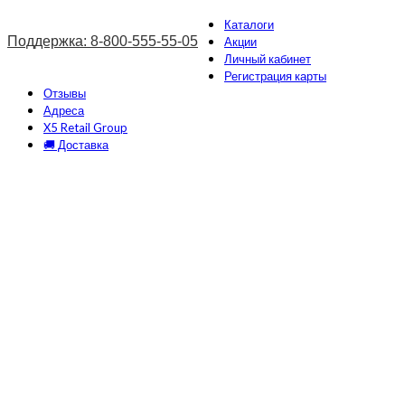
Каталоги
Поддержка: 8-800-555-55-05
Акции
Личный кабинет
Регистрация карты
Отзывы
Адреса
X5 Retail Group
🚚 Доставка