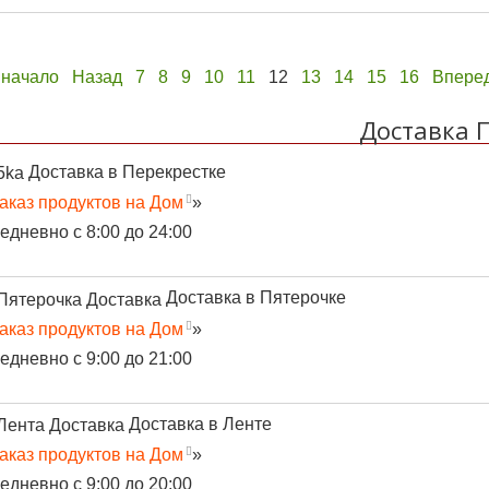
 начало
Назад
7
8
9
10
11
12
13
14
15
16
Впере
Доставка 
Доставка в Перекрестке
аказ продуктов на Дом
»
едневно с 8:00 до 24:00
Доставка в Пятерочке
аказ продуктов на Дом
»
едневно с 9:00 до 21:00
Доставка в Ленте
аказ продуктов на Дом
»
едневно с 9:00 до 20:00