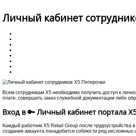
Личный кабинет сотрудников
Всем сотрудникам X5 необходимо получить доступ к лично
плате, совершить заказ служебной документации либо обр
Вход в 🔑 Личный кабинет портала X5
Каждый работник X5 Retail Group после трудоустройства 
создания аккаунта понадобится соблюсти ряд несложных 