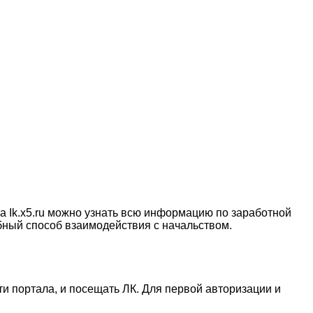
а Ik.x5.ru можно узнать всю информацию по заработной
бный способ взаимодействия с начальством.
ти портала, и посещать ЛК. Для первой авторизации и