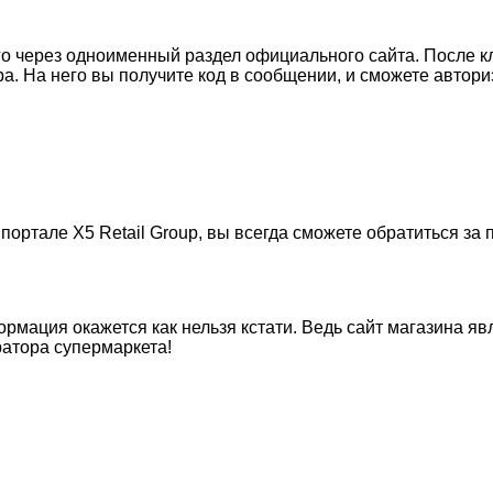
его через одноименный раздел официального сайта. После 
. На него вы получите код в сообщении, и сможете автор
 портале X5 Retail Group, вы всегда сможете обратиться з
формация окажется как нельзя кстати. Ведь сайт магазина 
ратора супермаркета!