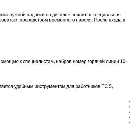
клика нужной надписи на дисплее появится специальная
изоваться посредством временного пароля. После входа в
а помощью к специалистам, набрав номер горячей линии
10-
является удобным инструментом для работников ТС 5,