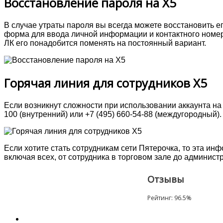
Восстановление пароля на Х5
В случае утраты пароля вы всегда можете восстановить 
форма для ввода личной информации и контактного номера
ЛК его понадобится поменять на постоянный вариант.
Горячая линия для сотрудников X5
Если возникнут сложности при использовании аккаунта на
100
(внутренний) или
+7 (495) 660-54-88
(междугородный).
Если хотите стать сотрудникам сети Пятерочка, то эта ин
включая всех, от сотрудника в торговом зале до админист
Отзывы
Рейтинг:
96.5
%