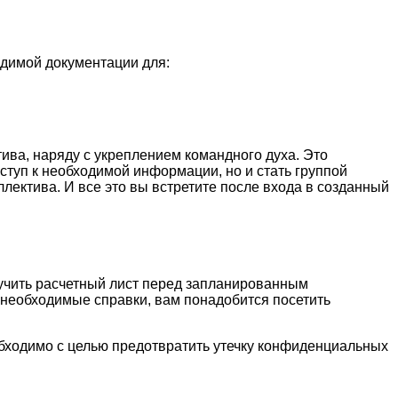
одимой документации для:
ива, наряду с укреплением командного духа. Это
туп к необходимой информации, но и стать группой
ектива. И все это вы встретите после входа в созданный
учить расчетный лист перед запланированным
ь необходимые справки, вам понадобится посетить
еобходимо с целью предотвратить утечку конфиденциальных