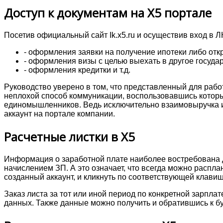
Доступ к документам на Х5 портале
Посетив официальный сайт Ik.x5.ru и осуществив вход в Л
- оформления заявки на получение ипотеки либо отк
- оформления визы с целью выехать в другое государ
- оформления кредитки и т.д.
Руководство уверено в том, что представленный для рабо
неплохой способ коммуникации, воспользовавшись которым
единомышленников. Ведь исключительно взаимовыручка и 
аккаунт на портале компании.
Расчетные листки в X5
Информация о заработной плате наиболее востребована д
начислением ЗП. А это означает, что всегда можно распл
созданный аккаунт, и кликнуть по соответствующей клавиш
Заказ листа за тот или иной период по конкретной зарпл
данных. Также данные можно получить и обратившись к бу