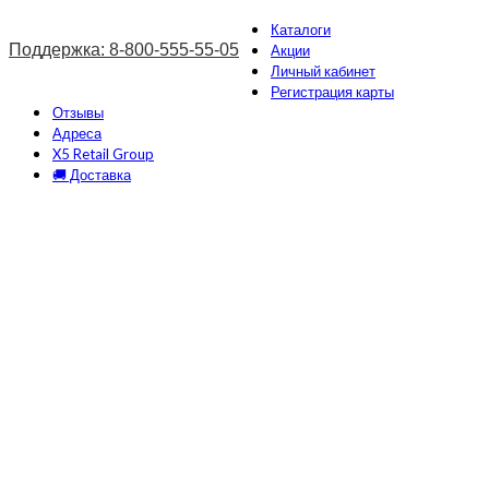
Каталоги
Поддержка: 8-800-555-55-05
Акции
Личный кабинет
Регистрация карты
Отзывы
Адреса
X5 Retail Group
🚚 Доставка