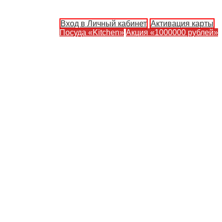
Вход в Личный кабинет
Активация карты
Посуда «Kitchen»
Акция «1000000 рублей»