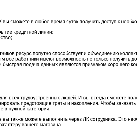
К вы сможете в любое время суток получить доступ к необх
рытие кредитной линии;
ство;
тников ресурс попутно способствует и объединению коллект
 все работники имеют возможность не только получить дос
быстрая подача данных являются признаком хорошего колл
ля всех трудоустроенных людей. И вы всегда сможете пол
анировать предстоящие траты и накопления. Чтобы заказат
е в нужной категории.
ате вы также можете выполнить через ЛК сотрудника. Это н
хгалтеру вашего магазина.