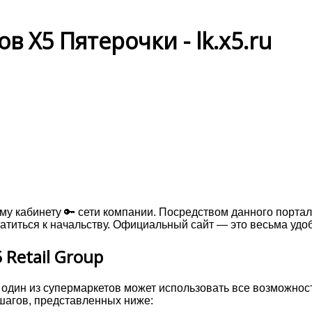
 X5 Пятерочки - lk.x5.ru
му кабинету 🔑 сети компании. Посредством данного портал
атиться к начальству. Официальный сайт — это весьма удо
 Retail Group
в один из супермаркетов может использовать все возможнос
шагов, представленных ниже: