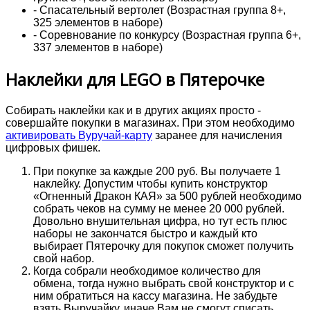
- Спасательный вертолет (Возрастная группа 8+,
325 элементов в наборе)
- Соревнование по конкурсу (Возрастная группа 6+,
337 элементов в наборе)
Наклейки для LEGO в Пятерочке
Собирать наклейки как и в других акциях просто -
совершайте покупки в магазинах. При этом необходимо
активировать Вуручай-карту
заранее для начисления
цифровых фишек.
При покупке за каждые 200 руб. Вы получаете 1
наклейку. Допустим чтобы купить конструктор
«Огненный Дракон КАЯ» за 500 рублей необходимо
собрать чеков на сумму не менее 20 000 рублей.
Довольно внушительная цифра, но тут есть плюс
наборы не закончатся быстро и каждый кто
выбирает Пятерочку для покупок сможет получить
свой набор.
Когда собрали необходимое количество для
обмена, тогда нужно выбрать свой конструктор и с
ним обратиться на кассу магазина. Не забудьте
взять Выручайку, иначе Вам не смогут списать