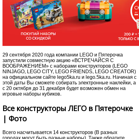
29 сентября 2020 года компании LEGO и Пятерочка
запустили совместную акцию «ВСТРЕЧАЙСЯ С
ВООБРАЖЕНИЕМ» с наборами конструкторов (LEGO
NINJAGO, LEGO CITY, LEGO FRIENDS, LEGO CREATOR)
на официальном сайте lego5ka.ru и lego.5ka.ru. Начиная с
этой даты Вы сможете собирать электронные наклейки, а
с 20 октября до 31 декабря будет возможен обмен на
игровые наборы кубиков.
Все конструкторы ЛЕГО в Пятерочке
| Фото
Всего насчитывается 14 конструкторов (В разных
городах могут быть разные наборы). Также обратите