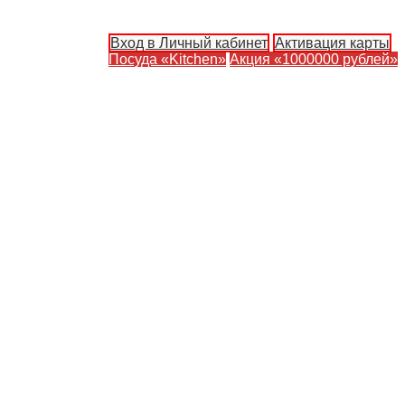
Вход в Личный кабинет
Активация карты
Посуда «Kitchen»
Акция «1000000 рублей»