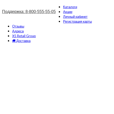
Каталоги
Поддержка: 8-800-555-55-05
Акции
Личный кабинет
Регистрация карты
Отзывы
Адреса
X5 Retail Group
🚚 Доставка