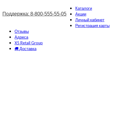
Каталоги
Поддержка: 8-800-555-55-05
Акции
Личный кабинет
Регистрация карты
Отзывы
Адреса
X5 Retail Group
🚚 Доставка