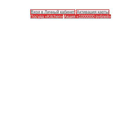
Вход в Личный кабинет
Активация карты
Посуда «Kitchen»
Акция «1000000 рублей»